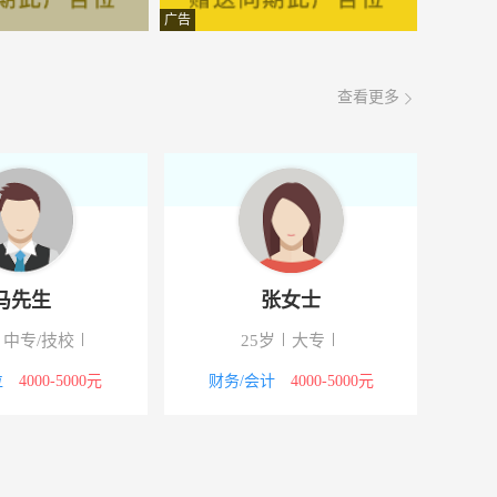
面议
08-07
广告
面议
08-07
查看更多
面议
08-07
面议
08-07
面议
08-07
面议
08-07
马先生
张女士
面议
08-07
中专/技校
25岁
大专
路161号
面议
08-07
位
4000-5000元
财务/会计
4000-5000元