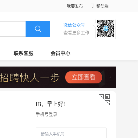
我要发布
移动端
微信公众号
查看更多工作
联系客服
会员中心
Hi，
早上好
！
手机号登录