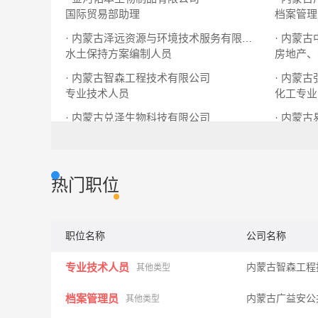
国际贸易部助理
档案管理
· 内蒙古泽远资源与环境技术服务有限公司
水土保持方案编制人员
房地产、
· 内蒙古智森工程技术有限公司
· 内蒙
专业技术人员
化工专业
· 内蒙古兑泽生物科技有限公司
· 内蒙
兽药、疫苗销售经理
销售经理
热门职位
职位名称
公司名称
专业技术人员
内蒙古智森工程
其他类型
档案管理员
内蒙古广益安公
其他类型