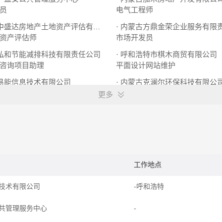
员
电气工程师
· 内蒙古方鼎金荣企业服务有限
· 内蒙古中盛达房地产土地资产评估有限公司
资产评估师
市场开发员
古弘和节能减排科技有限责任公司
· 呼和浩特市棋木商贸有限公司
咨询项目助理
平面设计网站维护
古易能信息技术有限公司
· 内蒙古克澜尔环保科技有限公
废气处理工程师
更多
工作地点
技术有限公司
-呼和浩特
共管理服务中心
-