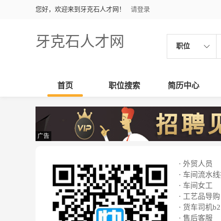
您好，欢迎来到牙克石人才网！
请登录
牙克石人才网
职位
首页
职位搜索
简历中心
广告
· 外贸人员
· 车间流水
· 车间女工
· 工艺品导购
· 货车司机b2
· 售后客服