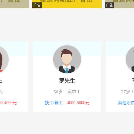
项目管理有限公司
-呼和浩特
广告
广告
师事务所有限责任公司
-呼和浩特
师事务所有限公司
-呼和浩特
服务有限公司
-呼和浩特
产开发有限公司
-呼和浩特
减排科技有限责任公司
-呼和浩特
士
罗先生
科技有限公司
-呼和浩特
大专
50岁
高中
27岁
矿产勘查开发有限责任公司
-呼和浩特市赛罕区呼伦贝尔南
000-4000元
技工/普工
4000-5000元
其他职